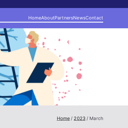
Home
About
Partners
News
Contact
Home
2023
March