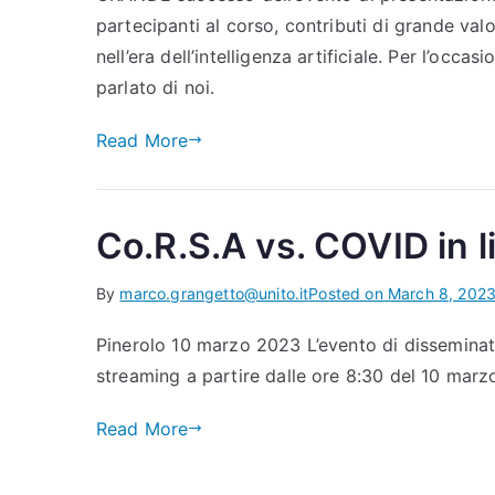
partecipanti al corso, contributi di grande val
nell’era dell’intelligenza artificiale. Per l’oc
parlato di noi.
Read More
Co.R.S.A vs. COVID in l
By
marco.grangetto@unito.it
Posted on
March 8, 202
Pinerolo 10 marzo 2023 L’evento di disseminati
streaming a partire dalle ore 8:30 del 10 mar
Read More