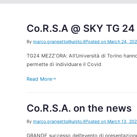
Co.R.S.A @ SKY TG 24
By
marco.grangetto@unito.it
Posted on
March 24, 20
TG24 MEZZ’ORA: All’Università di Torino hanno s
permette di individuare il Covid
Read More
Co.R.S.A. on the news
By
marco.grangetto@unito.it
Posted on
March 13, 20
GRANDE successo dell’evento di presentazione