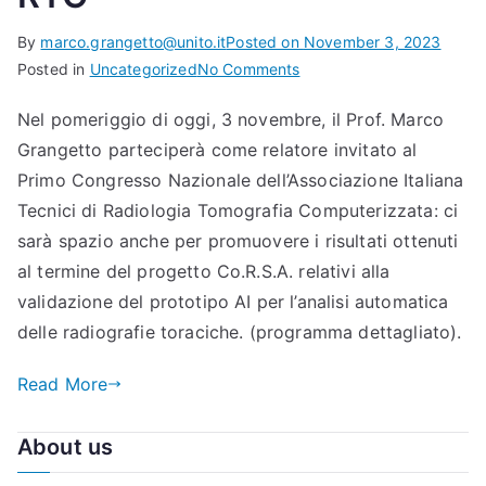
By
marco.grangetto@unito.it
Posted on
November 3, 2023
on
Posted in
Uncategorized
No Comments
Co.R.S.A.
Nel pomeriggio di oggi, 3 novembre, il Prof. Marco
@
Grangetto parteciperà come relatore invitato al
1°
Congresso Nazionale AI
Primo Congresso Nazionale dell’Associazione Italiana
Tecnici di Radiologia Tomografia Computerizzata: ci
sarà spazio anche per promuovere i risultati ottenuti
al termine del progetto Co.R.S.A. relativi alla
validazione del prototipo AI per l’analisi automatica
delle radiografie toraciche. (programma dettagliato).
Read More
About us