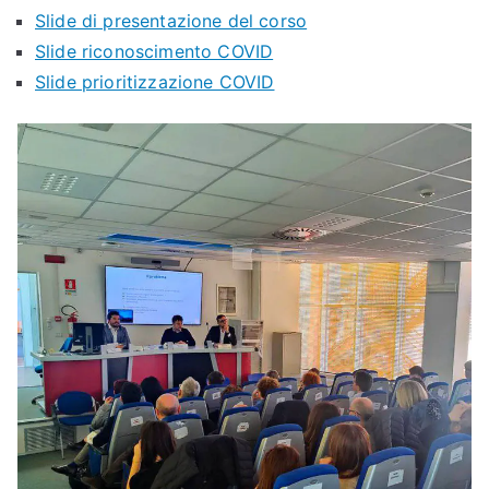
Slide di presentazione del corso
Slide riconoscimento COVID
Slide prioritizzazione COVID