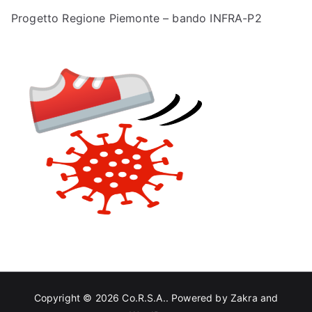
Progetto Regione Piemonte – bando INFRA-P2
Copyright © 2026
Co.R.S.A.
. Powered by
Zakra
and