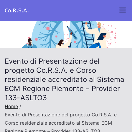
Skip
Co.R.S.A.
to
content
Evento di Presentazione del
progetto Co.R.S.A. e Corso
residenziale accreditato al Sistema
ECM Regione Piemonte – Provider
133-ASLTO3
Home
Evento di Presentazione del progetto Co.R.S.A. e
Corso residenziale accreditato al Sistema ECM
Regione Piemonte – Provider 133-ASLTO3