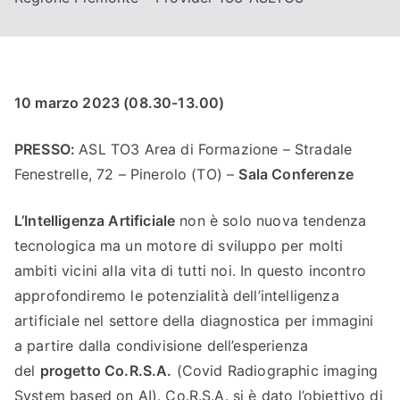
10 marzo 2023 (08.30-13.00)
PRESSO:
ASL TO3 Area di Formazione – Stradale
Fenestrelle, 72 – Pinerolo (TO) –
Sala Conferenze
L’Intelligenza Artificiale
non è solo nuova tendenza
tecnologica ma un motore di sviluppo per molti
ambiti vicini alla vita di tutti noi. In questo incontro
approfondiremo le potenzialità dell’intelligenza
artificiale nel settore della diagnostica per immagini
a partire dalla condivisione dell’esperienza
del
progetto Co.R.S.A.
(Covid Radiographic imaging
System based on AI). Co.R.S.A. si è dato l’obiettivo di